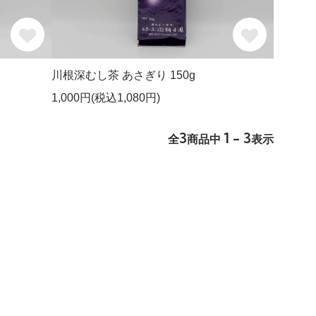
川根深むし茶 あさぎり 150g
1,000円(税込1,080円)
3
1 - 3
全
商品中
表示