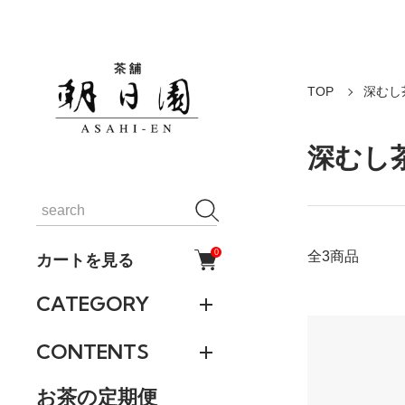
TOP
深むし
深むし
0
全3商品
カートを見る
CATEGORY
CONTENTS
お茶の定期便