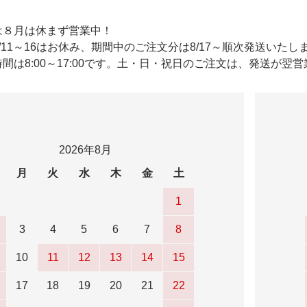
は８月は休まず営業中！
/11～16はお休み、期間中のご注文分は8/17～順次発送いたし
間は8:00～17:00です。土・日・祝日のご注文は、発送が翌
2026年8月
月
火
水
木
金
土
1
3
4
5
6
7
8
10
11
12
13
14
15
17
18
19
20
21
22