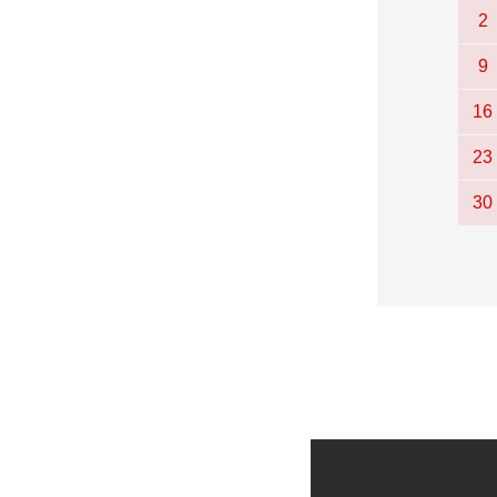
2
9
16
23
30