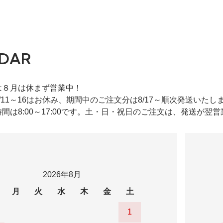
DAR
は８月は休まず営業中！
/11～16はお休み、期間中のご注文分は8/17～順次発送いたし
間は8:00～17:00です。土・日・祝日のご注文は、発送が翌
2026年8月
月
火
水
木
金
土
1