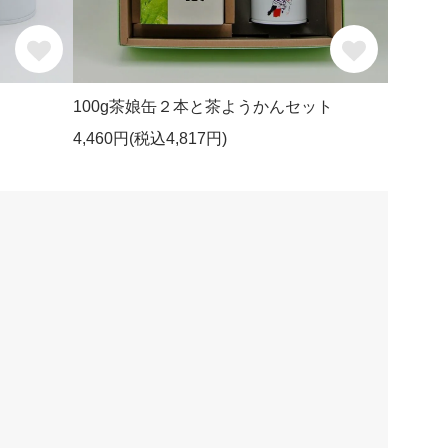
100g茶娘缶２本と茶ようかんセット
4,460円(税込4,817円)