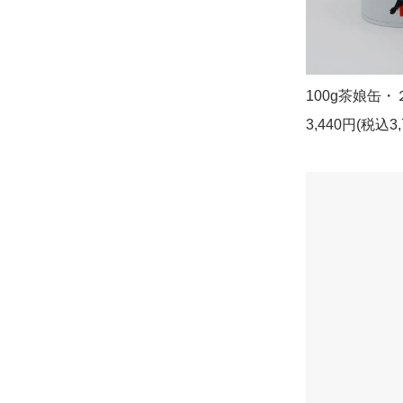
100g茶娘缶
3,440円(税込3,