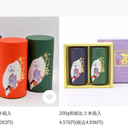
本箱入
200g和紙缶２本箱入
283円)
4,570円(税込4,936円)