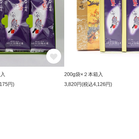
箱入
200g袋×２本箱入
175円)
3,820円(税込4,126円)