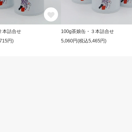
・２本詰合せ
100g茶娘缶・３本詰合せ
715円)
5,060円(税込5,465円)