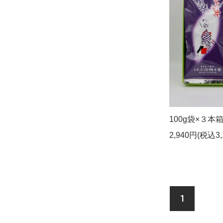
100g袋×３本
2,940円(税込3,
1